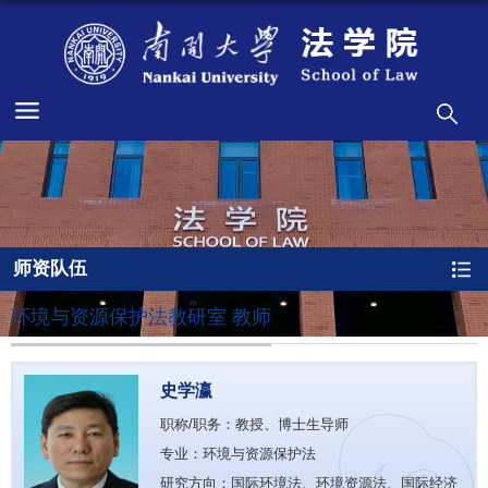
师资队伍
环境与资源保护法教研室 教师
史学瀛
职称/职务：教授、博士生导师
专业：环境与资源保护法
研究方向：国际环境法、环境资源法、国际经济