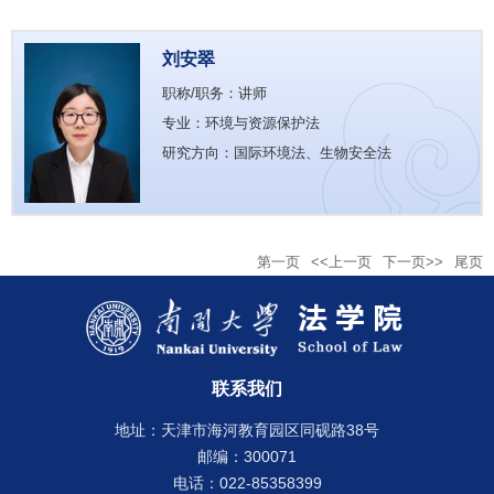
刘安翠
职称/职务：讲师
专业：环境与资源保护法
研究方向：国际环境法、生物安全法
第一页
<<上一页
下一页>>
尾页
联系我们
地址：天津市海河教育园区同砚路38号
邮编：300071
电话：022-85358399