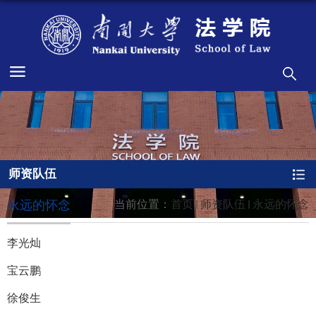
师资队伍
永远的怀念
当前位置：
首页
师资队伍
永远的怀念
李光灿
宝云鹏
徐俊生