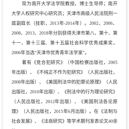
现为南开大学法学院教授，博士生导师；南开
大学人权研究中心研究员；天津市高级人民法院刑一
庭副庭长（挂职，
2013
年
-2014
年）。
2002
、
2006
、
2008
、
2013
、
2018
年分别获得天津市第八、第十、第
十一、第十三届、第十五届社会科学优秀成果奖，
2006
年当选“天津市优秀青年法学家”。
著有《竞合犯研究》（中国检察出版社，
2005
年出版）、《不纯正不作为犯研究》（人民出版社，
2008
年出版）、《美国刑法中的犯罪论原理》（人民
出版社，
2010
年出版）、《刑法中的行为理论研究》
（人民出版社，
2012
年出版）、《美国刑法各论原
理》（人民出版社，
2015
年
6
月出版）。在《法制与
社会发展》、《法商研究》等学术期刊发表论文
40
余