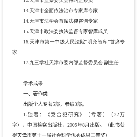
12.天津市监察委员会特约监察员
13.天津市全面依法治市专家库专家
14.天津市法学会首席法律咨询专家
15.天津市政法委执法监督专家智库成员
16.天津市第一中级人民法院“明允智库”首席专
家
17.九三学社天津市委内部监督委员会 副主任
学术成果
一、著作类
出版个人专著
5
部，参编
3
部。
1.
独著：《竞合犯研究》（专著）（
22
万
字），中国检察出版社，
2005
年
8
月出版。（此书获
得天津市第十一届社会科学优秀成果二等奖）