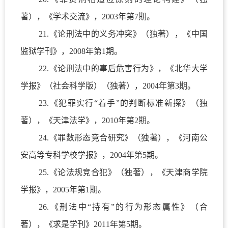
著），《学术交流》，
2003
年第
7
期。
21.
《论刑法中的义务冲突》（独著），《中国
监狱学刊》，
2008
年第
1
期。
22.
《论刑法中的事后危害行为》，《北华大学
学报》（社会科学版）（独著），
2004
年第
3
期。
23.
《犯罪实行“着手”的判断标准新探》（独
著），《天津法学》，
2010
年第
2
期。
24.
《罪数形态竞合研究》（独著），《河南公
安高等专科学校学报》，
2004
年第
5
期。
25.
《论法规竞合犯》（独著），《天津商学院
学报》，
2005
年第
1
期。
26.
《刑法中“持有”的行为形态属性》（合
著），《求是学刊》
2011
年第
5
期。