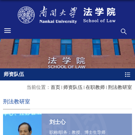
师资队伍
当前位置：
首页
师资队伍
在职教师
刑法教研室
刑法教研室
刘士心
职称/职务：教授、博士生导师