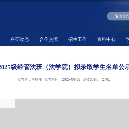
返回首
养
科研动态
合作交流
招生工作
资料中心
2025级经管法班（法学院）拟录取学生名单公
发布者：李雁伟
发布时间：2025-09-13
浏览次数：
2761