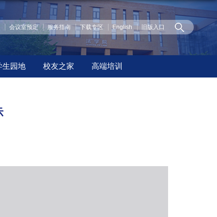
页
会议室预定
服务指南
下载专区
English
旧版入口
学生园地
校友之家
高端培训
示