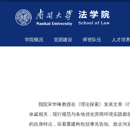
学院概况
党团建设
师资队伍
人才培
我院宋华琳教授在《理论探索》发表文章《
休戚相关，现行规范与各地优化营商环境实践都
的自身特点，应着重建构包括事先告知、政企沟