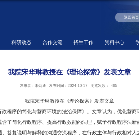
返回首
养
科研动态
合作交流
招生工作
资料中心
我院宋华琳教授在《理论探索》发表文章
发布者：李炳通
发布时间：2024-10-17
浏览次数：
485
我院宋华琳教授在《理论探索》发表文章
行政程序的简化与营商环境的法治保障》。文章认为，优化营商
蕴含了简化行政程序、提高行政效能的法理，赋予行政程序法新
通、答复说明与解释的沟通交流程序，在行政主体与行政相对人