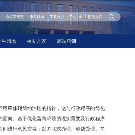
页
会议室预定
服务指南
下载专区
English
旧版入口
学生园地
校友之家
高端培训
环境应体现简约治理的精神，这与行政程序的简化
的面向。基于优化营商环境的现实需要及行政程序
之间进行意见交换；以并联式办理、容缺受理、简